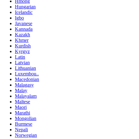
Hmong
Hungarian
Icelandic
Igbo
Javanese
Kannada
Kazakh
Khmer
Kurdish
Kyrgyz
Latin
Latvian
Lithuanian
Luxembou..
Macedonian
Malagasy
Malay
Malayalam
Maltese
Maori
Marathi
Mongolian
Burmese
Nepali
Norwegian