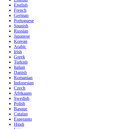
English
French
German
Portuguese
Spanish
Russian
Japanese
Korean
Arabic
Irish
Greek
Turkish
Italian
Danish
Romanian
Indonesian
Czech
Afrikaans
Swedish
Polish
Basque
Catalan
Esperanto
Hindi