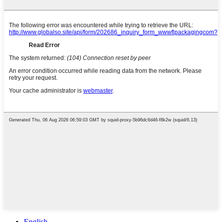
English