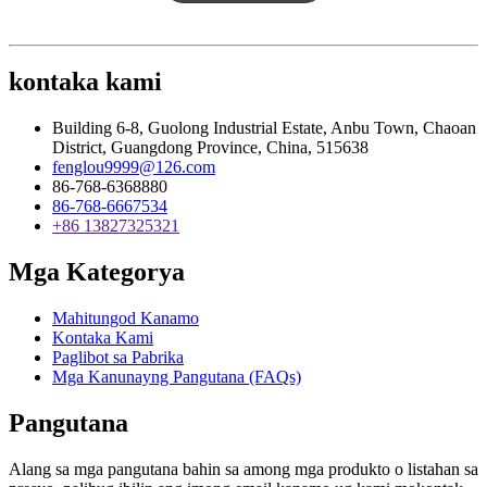
kontaka kami
Building 6-8, Guolong Industrial Estate, Anbu Town, Chaoan
District, Guangdong Province, China, 515638
fenglou9999@126.com
86-768-6368880
86-768-6667534
+86 13827325321
Mga Kategorya
Mahitungod Kanamo
Kontaka Kami
Paglibot sa Pabrika
Mga Kanunayng Pangutana (FAQs)
Pangutana
Alang sa mga pangutana bahin sa among mga produkto o listahan sa