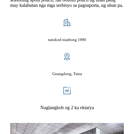
may kalabutan nga mga serbisyo sa pagsuporta, ug uban pa.
natukod niadtong 1990
Guangdong, Tsina
Naglangkob og 2 ka ektarya