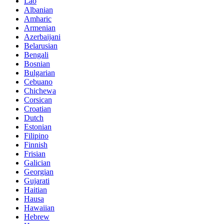
Lao
Albanian
Amharic
Armenian
Azerbaijani
Belarusian
Bengali
Bosnian
Bulgarian
Cebuano
Chichewa
Corsican
Croatian
Dutch
Estonian
Filipino
Finnish
Frisian
Galician
Georgian
Gujarati
Haitian
Hausa
Hawaiian
Hebrew