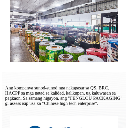
Ang kompanya sunod-sunod nga nakapasar sa QS, BRC,
HACPP sa mga natad sa kalidad, kalikupan, ug kaluwasan sa
pagkaon. Sa samang higayon, ang "FENGLOU PACKAGING"
gi-assess isip usa ka "Chinese high-tech enterprise".