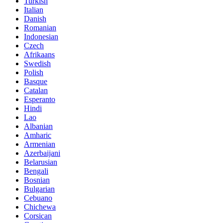
Turkish
Italian
Danish
Romanian
Indonesian
Czech
Afrikaans
Swedish
Polish
Basque
Catalan
Esperanto
Hindi
Lao
Albanian
Amharic
Armenian
Azerbaijani
Belarusian
Bengali
Bosnian
Bulgarian
Cebuano
Chichewa
Corsican