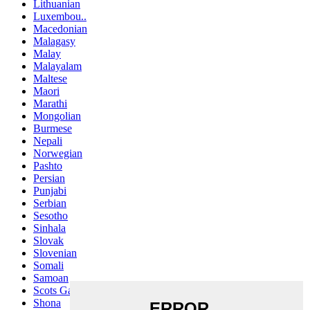
Lithuanian
Luxembou..
Macedonian
Malagasy
Malay
Malayalam
Maltese
Maori
Marathi
Mongolian
Burmese
Nepali
Norwegian
Pashto
Persian
Punjabi
Serbian
Sesotho
Sinhala
Slovak
Slovenian
Somali
Samoan
Scots Gaelic
Shona