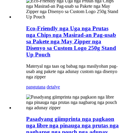
Eco-Friendly nga Uga nga Prutas
nga Chips nga Masirad-an Pag-usab
sa Pakete nga May Zipper nga
Disenyo sa Custom Logo 250g Stand
Up Pouch
Materyal nga taas og babag nga masilyohan pag-
usab ang pakete nga adunay custom nga disenyo
nga zipper
pangutana
detalye
Pasadyang giimprinta nga pagkaon
nga libre nga pinauga nga prutas nga
nagbarog nga pouch nga adunay