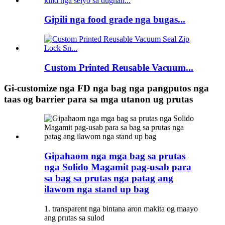
Gipili nga food grade nga bugas...
Custom Printed Reusable Vacuum...
Gi-customize nga FD nga bag nga pangputos nga
taas og barrier para sa mga utanon ug prutas
Gipahaom nga mga bag sa prutas
nga Solido Magamit pag-usab para
sa bag sa prutas nga patag ang
ilawom nga stand up bag
1. transparent nga bintana aron makita og maayo
ang prutas sa sulod