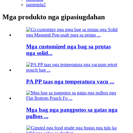
panimpla2
Mga produkto nga gipasiugdahan
Mga customized nga bag sa prutas
nga solid...
PA PP taas nga temperatura vacu ...
Mga bag nga pangputos sa gatas nga
pulbos ...