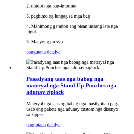
2. nindot nga pag-imprinta
3. paghimo og lungag sa mga bag
4. Mahimong gamiton ang bisan unsang lata nga
higot.
5. Maayong presyo
pangutana
detalye
Pasadyang taas nga babag nga
materyal nga Stand Up Pouches nga
adunay ziplock
Materyal nga taas og babag nga masilyohan pag-
usab ang pakete nga adunay custom nga disenyo
sa zipper
pangutana
detalye