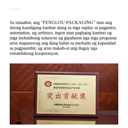
Sa umaabot, ang "FENGLOU PACKAGING" mao ang
imong kasaligang kauban alang sa mga suplay sa pagputos,
automation, ug serbisyo, ingon man paghatag kanimo og
mga inobatibong solusyon ug gipahaom nga mga programa
aron mapauswag ang ilang bahin sa merkado ug kapasidad
sa pagpaambit, ug aron makab-ot ang dugay nga
estratehikong kooperasyon.