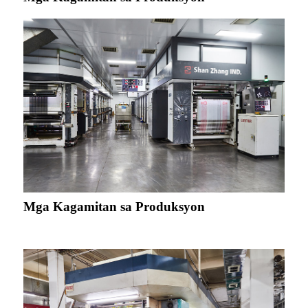
Mga Kagamitan sa Produksyon