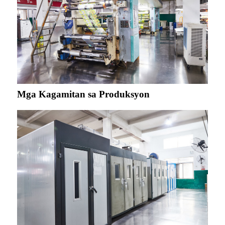
Mga Kagamitan sa Produksyon