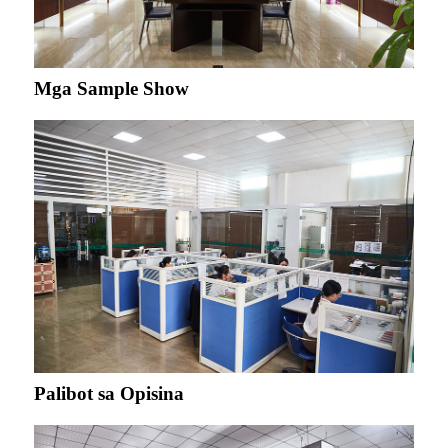
Mga Sample Show
Palibot sa Opisina