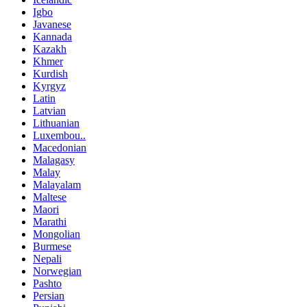
Igbo
Javanese
Kannada
Kazakh
Khmer
Kurdish
Kyrgyz
Latin
Latvian
Lithuanian
Luxembou..
Macedonian
Malagasy
Malay
Malayalam
Maltese
Maori
Marathi
Mongolian
Burmese
Nepali
Norwegian
Pashto
Persian