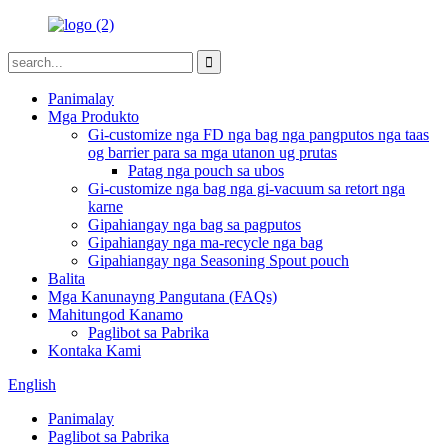
Panimalay
Mga Produkto
Gi-customize nga FD nga bag nga pangputos nga taas
og barrier para sa mga utanon ug prutas
Patag nga pouch sa ubos
Gi-customize nga bag nga gi-vacuum sa retort nga
karne
Gipahiangay nga bag sa pagputos
Gipahiangay nga ma-recycle nga bag
Gipahiangay nga Seasoning Spout pouch
Balita
Mga Kanunayng Pangutana (FAQs)
Mahitungod Kanamo
Paglibot sa Pabrika
Kontaka Kami
English
Panimalay
Paglibot sa Pabrika