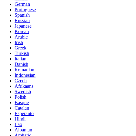
German
Portuguese
Spanish
Russian
Japanese
Korean
Arabic
Irish
Greek
Turkish
Italian
Danish
Romanian
Indonesian
Czech
Afrikaans
Swedish
Polish
Basque
Catalan
Esperanto
Hindi
Lao
Albanian
Amharic