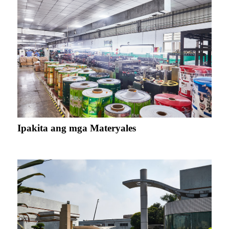
Ipakita ang mga Materyales