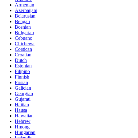
Armenian
Azerbaijani
Belarusian
Bengali
Bosnian
Bulgarian
Cebuano
Chichewa
Corsican
Croatian
Dutch
Estonian
Filipino
Finnish
Frisian
Galician
Georgian
Gujarati
Haitian
Hausa
Hawaiian
Hebrew
Hmong
Hungarian
Icelandic